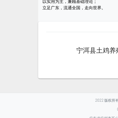
以实用为主，兼顾基础理论；
立足广东，流通全国，走向世界。
宁洱县土鸡养
2022 版权