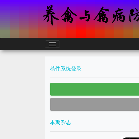
稿件系统登录
本期杂志