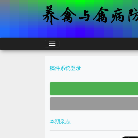
稿件系统登录
本期杂志