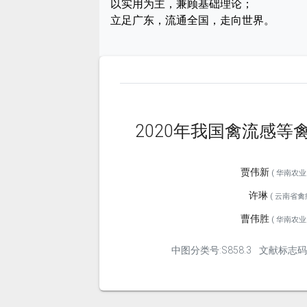
以实用为主，兼顾基础理论；
立足广东，流通全国，走向世界。
2020年我国禽流感等
贾伟新
( 华南农业大
许琳
( 云南省禽病
曹伟胜
( 华南农业大
中图分类号:S858.3
文献标志码