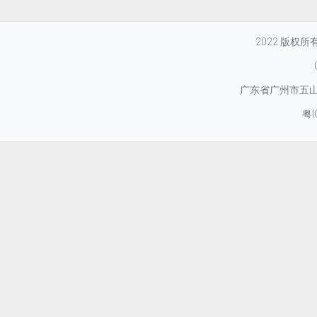
2022 版权
广东省广州市五山华
粤I