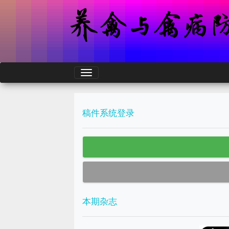
稿件系统登录
本期杂志