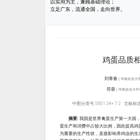
以实用为主，兼顾基础理论；
立足广东，流通全国，走向世界。
鸡蛋品质
刘青春
( 华南农业大学动
符蓉
( 华南农业大学动
中图分类号:S851.34+ 7.2
文献标志
摘要:
我国是世界禽蛋生产第一大国
蛋生产和消费中占较大比例，因此提高鸡
为重要的生产性状，直接影响养鸡业的生