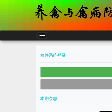
稿件系统登录
本期杂志