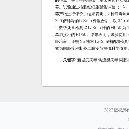
的特点，将 2 种病毒按一定比例稀释后混
养。试验通过检测红细胞凝集试验（HA）
养产物进行评价。结果表明，2 种病毒均可在
200 倍稀释的LaSota 株混合后，以 0.1 
半数致死量检测得 LaSota 株的 EID50 为 107
单独接种的 EID50。结果表明，试验使用 SS 
胚培养，证明 SS 株对 LaSota株
究为同胚接种制备二联疫苗提供科学依据
关键字:
新城疫病毒 禽流感病毒 同胚
2022 版权