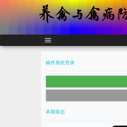
稿件系统登录
本期杂志