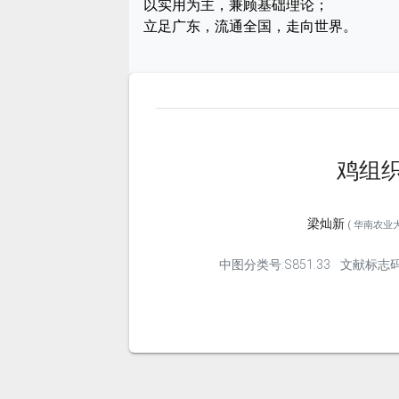
以实用为主，兼顾基础理论；
立足广东，流通全国，走向世界。
鸡组
梁灿新
( 华南农业大
中图分类号:S851.33
文献标志码