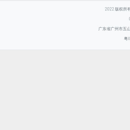
2022 版权
广东省广州市五山华
粤I