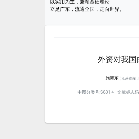
以实用为主，兼顾基础理论；
立足广东，流通全国，走向世界。
外资对我国
施海东
( 江苏省海门海
中图分类号:S831.4
文献标志码