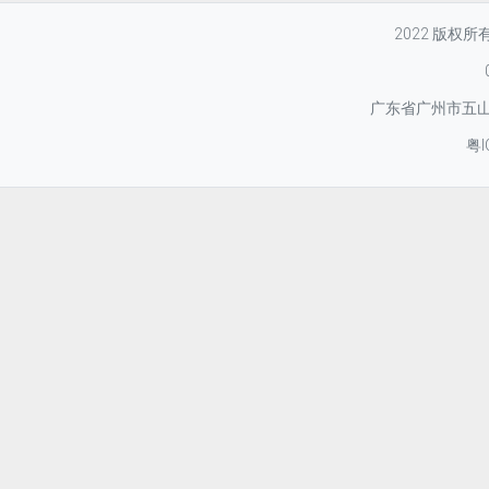
2022 版权
广东省广州市五山华
粤I