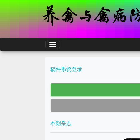
稿件系统登录
本期杂志