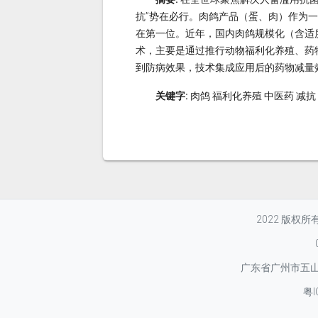
抗”势在必行。肉鸽产品（蛋、肉）作为
在第一位。近年，国内肉鸽规模化（含适
术，主要是通过推行动物福利化养殖、药
到防病效果，技术集成应用后的药物减量效
关键字:
肉鸽 福利化养殖 中医药 减抗
2022 版权
广东省广州市五山华
粤I