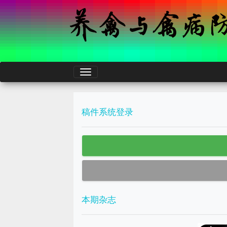
稿件系统登录
本期杂志