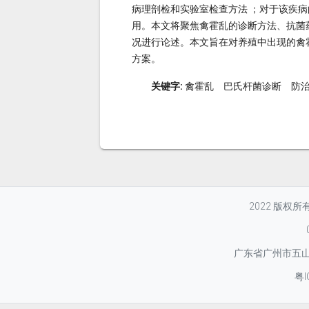
病理剖检和实验室检查方法 ；对于该疾
用。本文将聚焦禽霍乱的诊断方法、抗菌
况进行论述。本文旨在对养殖中出现的禽
方案。
关键字:
禽霍乱 巴氏杆菌诊断 防
2022 版权
广东省广州市五山华
粤I