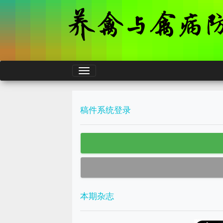
稿件系统登录
本期杂志