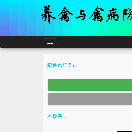
稿件系统登录
本期杂志