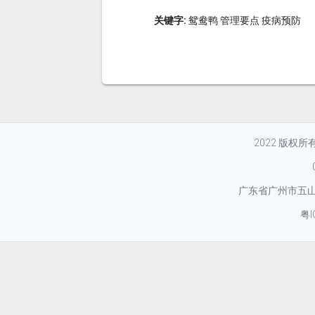
关键字:
鸳鸯鸭 管理要点 疫病预防
2022 版权
广东省广州市五山华
粤I