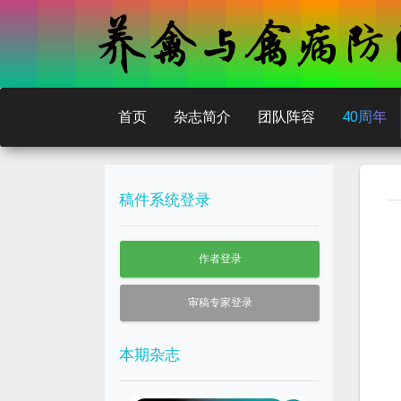
首页
杂志简介
团队阵容
40周年
稿件系统登录
作者登录
审稿专家登录
本期杂志