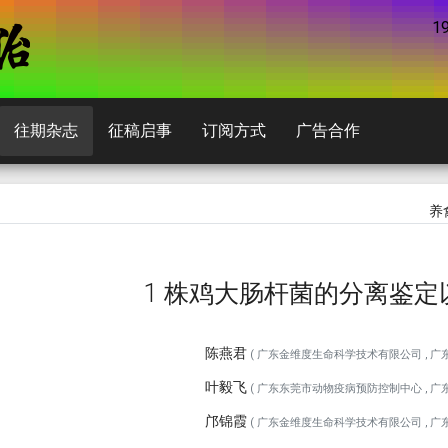
1
往期杂志
征稿启事
订阅方式
广告合作
养
1 株鸡大肠杆菌的分离鉴
陈燕君
( 广东金维度生命科学技术有限公司 , 广东 , 
叶毅飞
( 广东东莞市动物疫病预防控制中心 , 广东 , 
邝锦霞
( 广东金维度生命科学技术有限公司 , 广东 , 