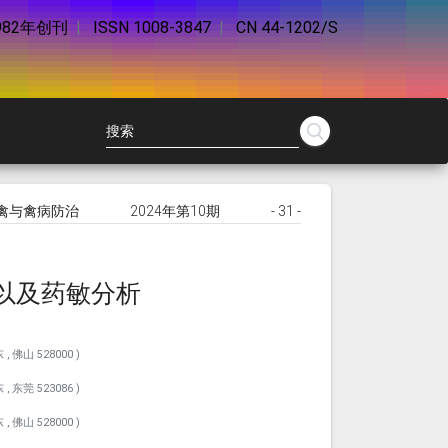
982年创刊
|
ISSN 1008-3847
|
CN 44-1202/S
禽与禽病防治
2024年第10期
- 31 -
定以及药敏分析
佛山 528000 )
东莞 523086 )
佛山 528000 )