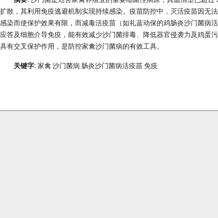
扩散，其利用免疫逃避机制实现持续感染。疫苗防控中，灭活疫苗因无法
感染而使保护效果有限，而减毒活疫苗（如礼蓝动保的鸡肠炎沙门菌病活疫
应答及细胞介导免疫，能有效减少沙门菌排毒、降低器官侵袭力及鸡蛋污染
具有交叉保护作用，是防控家禽沙门菌病的有效工具。
关键字:
家禽 沙门菌病 肠炎沙门菌病活疫苗 免疫