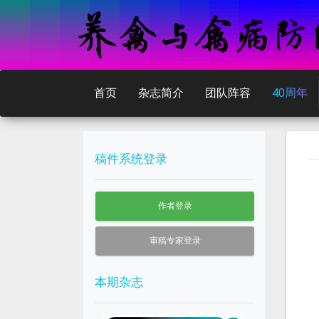
首页
杂志简介
团队阵容
40周年
稿件系统登录
作者登录
审稿专家登录
本期杂志