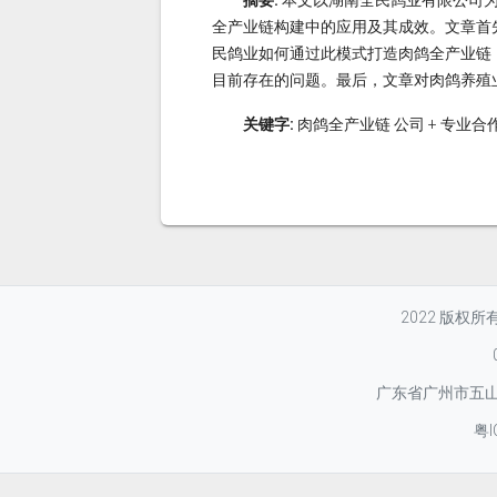
摘要:
本文以湖南全民鸽业有限公司为例
全产业链构建中的应用及其成效。文章首
民鸽业如何通过此模式打造肉鸽全产业链
目前存在的问题。最后，文章对肉鸽养殖
关键字:
肉鸽全产业链 公司 + 专业合
2022 版权
广东省广州市五山华
粤I