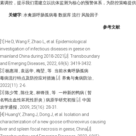
素调控，提示我们需建立以抗体监测为核心的预警体系，为防控策略提供
关键字:
水禽源呼肠孤病毒 数据库 流行 风险因子
参考文献
[1] He D, Wang F, Zhao L, et al. Epidemiological
investigation of infectious diseases in geese on
mainland China during 2018-2021[J]. Transboundary
and Emerging Diseases, 2022, 69(6): 3419-3432.
[2] 杨惠湖 , 袁远华 , 梅堃 , 等 . 当前水禽呼肠孤病
毒病流行特点及防控应对措施 [J]. 养禽与禽病防治 ,
2022(11): 2-6.
[3] 陈少莺 , 陈仕龙 , 林锋强 , 等 . 一种新的鸭病 ( 暂
名鸭出血性坏死性肝炎 ) 病原学研究初报 [J]. 中国
农学通报 , 2009, 25(16): 28-31.
[4] HuangY, Zhang J, Dong J, et al. Isolation and
characterization of a new goose orthoreovirus causing
liver and spleen focal necrosis in geese, China[J].