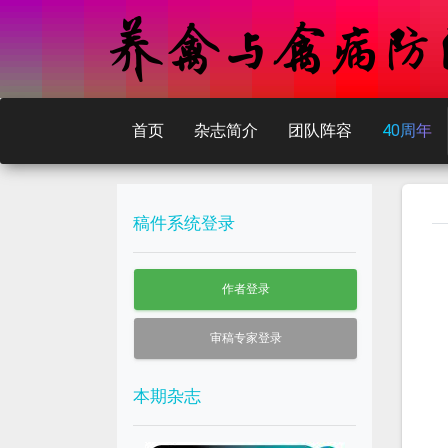
首页
杂志简介
团队阵容
40周年
稿件系统登录
作者登录
审稿专家登录
本期杂志