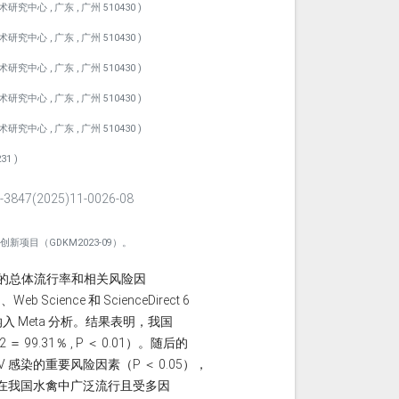
 , 广东 , 广州 510430 )
 , 广东 , 广州 510430 )
 , 广东 , 广州 510430 )
 , 广东 , 广州 510430 )
 , 广东 , 广州 510430 )
31 )
847(2025)11-0026-08
项目（GDKM2023-09）。
的总体流行率和相关风险因
cience 和 ScienceDirect 6
入 Meta 分析。结果表明，我国
 ＝ 99.31％ , P ＜ 0.01）。随后的
染的重要风险因素（P ＜ 0.05），
 在我国水禽中广泛流行且受多因