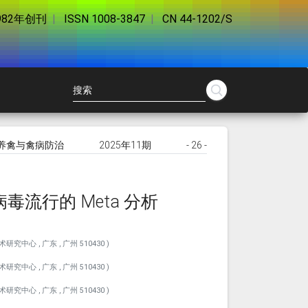
982年创刊
|
ISSN 1008-3847
|
CN 44-1202/S
养禽与禽病防治
2025年11期
- 26 -
病毒流行的 Meta 分析
 , 广东 , 广州 510430 )
 , 广东 , 广州 510430 )
 , 广东 , 广州 510430 )