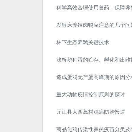
科学高效合理使用兽药，保障养
发酵床养殖肉鸭应注意的几个问
林下生态养鸡关键技术
浅析鹅种蛋的贮存、孵化和出雏
造成蛋鸡无产蛋高峰期的原因分
重大动物疫情控制原则的探讨
元江县大西蒿村鸡病防治报道
商品化鸡传染性鼻炎疫苗分类及