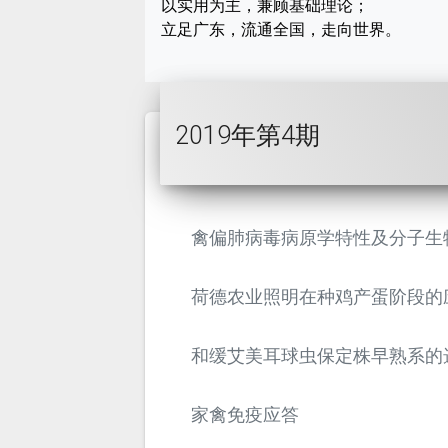
以实用为主，兼顾基础理论；
立足广东，流通全国，走向世界。
2019年第4期
禽偏肺病毒病原学特性及分子生
荷德农业照明在种鸡产蛋阶段的
和缓艾美耳球虫保定株早熟系的
家禽免疫应答