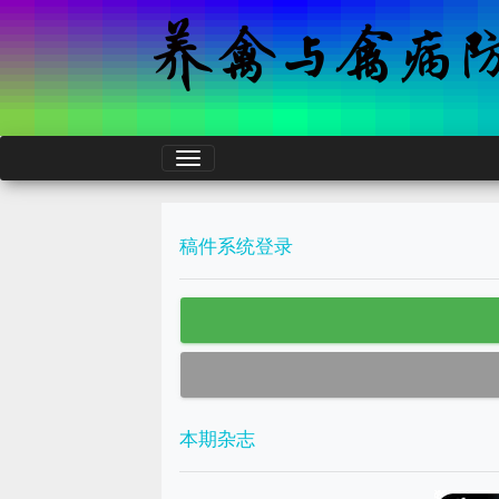
稿件系统登录
本期杂志