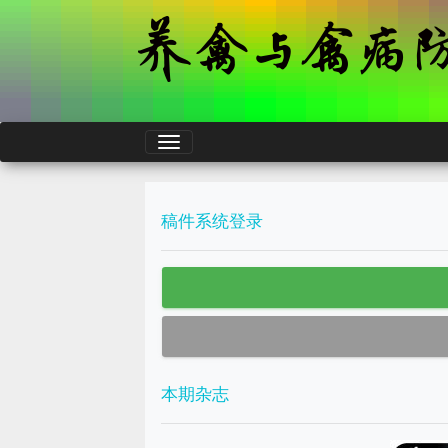
稿件系统登录
本期杂志