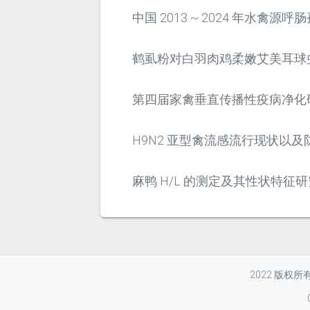
中国 2013 ~ 2024 年水禽源呼
鹤虱粉对白羽肉鸡柔嫩艾美耳球
第四届家禽垂直传播性疫病净化
H9N2 亚型禽流感流行现状以及
麻鸭 H/L 的测定及其性状特征研
2022 版权