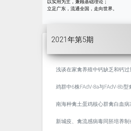
以实用为主，兼顾基础理论；
立足广东，流通全国，走向世界。
2021年第5期
浅谈在家禽养殖中钙缺乏和钙过
鸡群中6株FAdV-8a与FAdV-
南海种禽土蛋鸡核心群禽白血病
新城疫、禽流感病毒同胚培养制