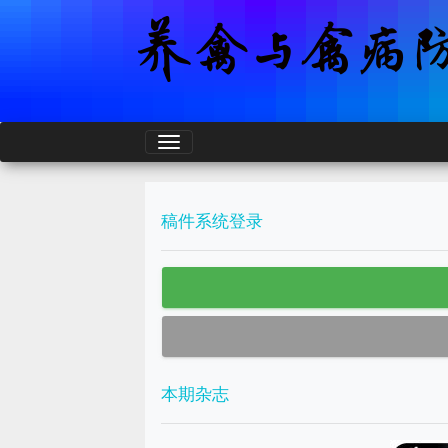
稿件系统登录
本期杂志